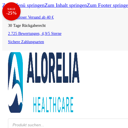
Zum Menü springen
Zum Inhalt springen
Zum Footer spring
SALE
-25%
Kostenloser Versand ab 40 €
30 Tage Rückgaberecht
2.725 Bewertungen, 4,9/5 Sterne
Sichere Zahlungsarten
Products