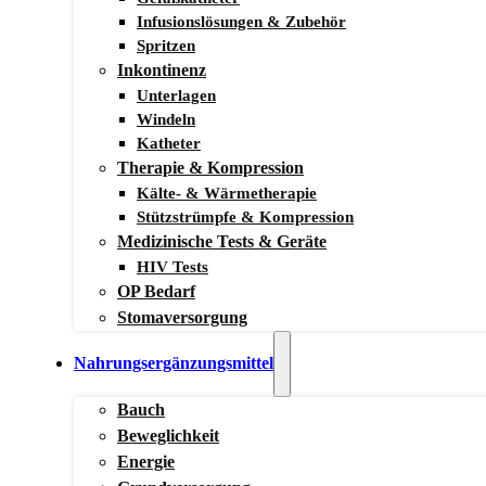
Infusionslösungen & Zubehör
Spritzen
Inkontinenz
Unterlagen
Windeln
Katheter
Therapie & Kompression
Kälte- & Wärmetherapie
Stützstrümpfe & Kompression
Medizinische Tests & Geräte
HIV Tests
OP Bedarf
Stomaversorgung
Nahrungsergänzungsmittel
Bauch
Beweglichkeit
Energie