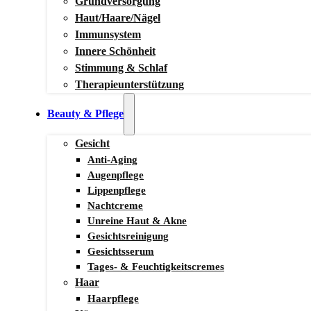
Grundversorgung
Haut/Haare/Nägel
Immunsystem
Innere Schönheit
Stimmung & Schlaf
Therapieunterstützung
Beauty & Pflege
Gesicht
Anti-Aging
Augenpflege
Lippenpflege
Nachtcreme
Unreine Haut & Akne
Gesichtsreinigung
Gesichtsserum
Tages- & Feuchtigkeitscremes
Haar
Haarpflege