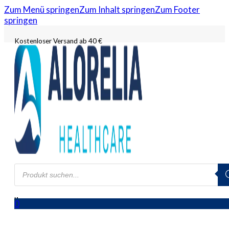
Zum Menü springen
Zum Inhalt springen
Zum Footer
springen
Kostenloser Versand ab 40 €
Products
search
0