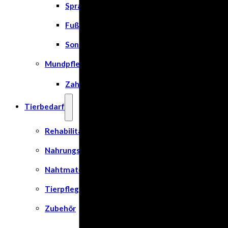
Spray
Fußpflege
Sonnenschutz
Mundpflege
Zahn- und Mundpflege
Tierbedarf
Rehabilitation & Orthopädie
Nahrungsergänzungsmittel
Nahtmaterial
Tierpflege
Zubehör