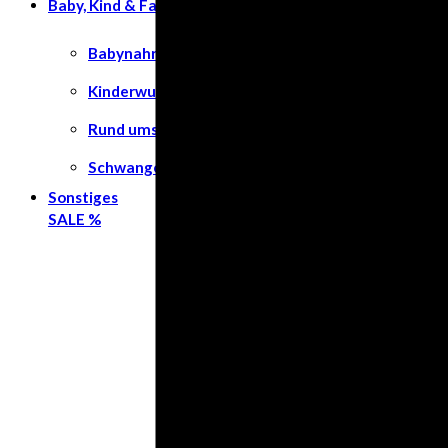
Baby, Kind & Familie
Babynahrung
Kinderwunsch
Rund ums Kind
Schwangerschaft
Sonstiges
SALE %