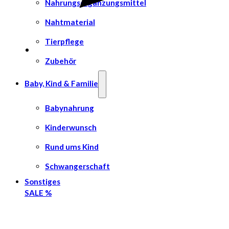
Nahrungsergänzungsmittel
Nahtmaterial
Tierpflege
Zubehör
Baby, Kind & Familie
Babynahrung
Kinderwunsch
Rund ums Kind
Schwangerschaft
Sonstiges
SALE %