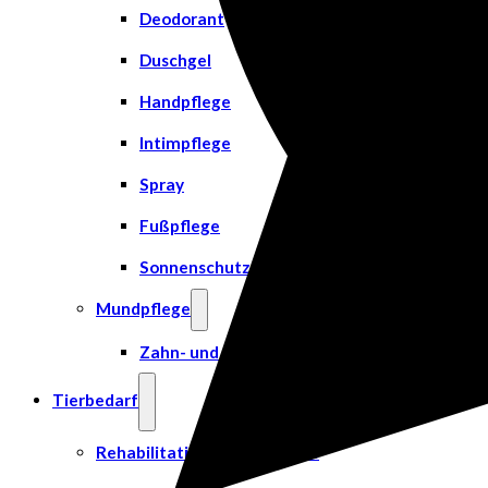
Deodorant
Duschgel
Handpflege
Intimpflege
Spray
Fußpflege
Sonnenschutz
Mundpflege
Zahn- und Mundpflege
Tierbedarf
Rehabilitation & Orthopädie