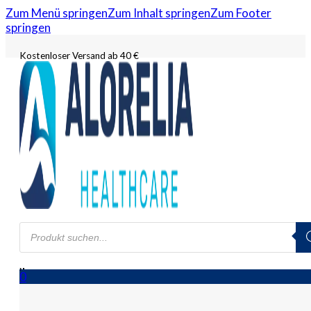
Zum Menü springen
Zum Inhalt springen
Zum Footer
springen
Kostenloser Versand ab 40 €
Products
search
0