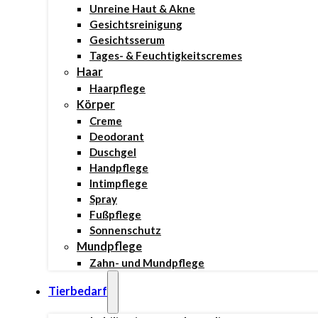
Unreine Haut & Akne
Gesichtsreinigung
Gesichtsserum
Tages- & Feuchtigkeitscremes
Haar
Haarpflege
Körper
Creme
Deodorant
Duschgel
Handpflege
Intimpflege
Spray
Fußpflege
Sonnenschutz
Mundpflege
Zahn- und Mundpflege
Tierbedarf