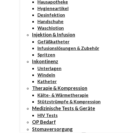
Hausapotheke
Hygieneartikel
Desinfektion
Handschuhe
Waschlotion
Injektion & Infusion
Gefäßkatheter
Infusionslösungen & Zubehör
Spritzen
Inkontinenz
Unterlagen
Windeln
Katheter
Therapie & Kompression
Kälte- & Wärmetherapie
Stützstrümpfe & Kompression
Medizinische Tests & Geräte
HIV Tests
OP Bedarf
Stomaversorgung