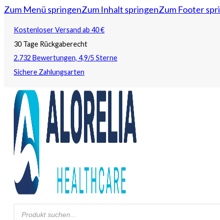
Zum Menü springen
Zum Inhalt springen
Zum Footer spr
Kostenloser Versand ab 40 €
30 Tage Rückgaberecht
2.732 Bewertungen, 4,9/5 Sterne
Sichere Zahlungsarten
Products