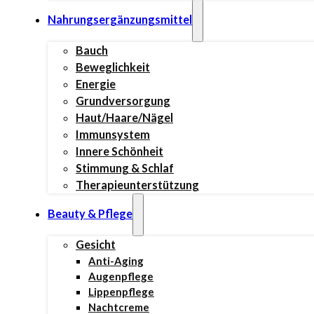
Nahrungsergänzungsmittel
Bauch
Beweglichkeit
Energie
Grundversorgung
Haut/Haare/Nägel
Immunsystem
Innere Schönheit
Stimmung & Schlaf
Therapieunterstützung
Beauty & Pflege
Gesicht
Anti-Aging
Augenpflege
Lippenpflege
Nachtcreme