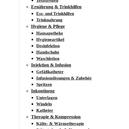
Teststreifen
Ernährung & Trinkhilfen
Ess- und Trinkhilfen
Trinknahrung
Hygiene & Pflege
Hausapotheke
Hygieneartikel
Desinfektion
Handschuhe
Waschlotion
Injektion & Infusion
Gefäßkatheter
Infusionslösungen & Zubehör
Spritzen
Inkontinenz
Unterlagen
Windeln
Katheter
Therapie & Kompression
Kälte- & Wärmetherapie