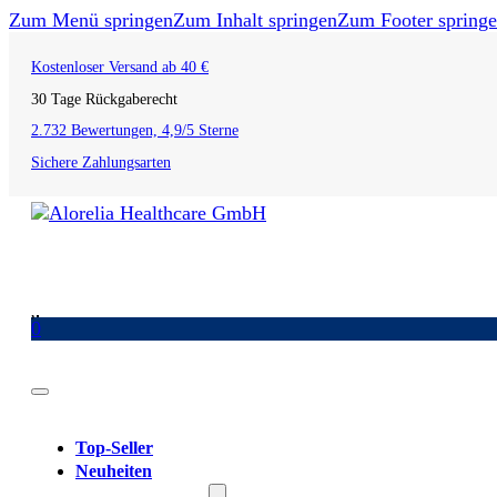
Zum Menü springen
Zum Inhalt springen
Zum Footer spring
Kostenloser Versand ab 40 €
30 Tage Rückgaberecht
2.732 Bewertungen, 4,9/5 Sterne
Sichere Zahlungsarten
0
Top-Seller
Neuheiten