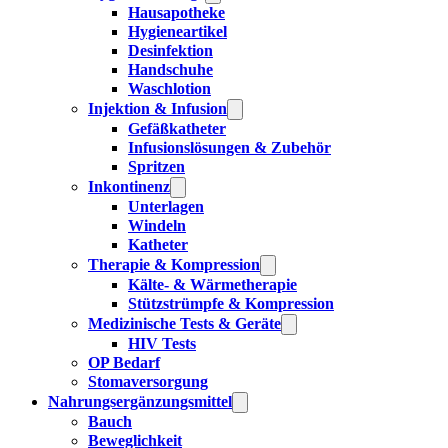
Hausapotheke
Hygieneartikel
Desinfektion
Handschuhe
Waschlotion
Injektion & Infusion
Gefäßkatheter
Infusionslösungen & Zubehör
Spritzen
Inkontinenz
Unterlagen
Windeln
Katheter
Therapie & Kompression
Kälte- & Wärmetherapie
Stützstrümpfe & Kompression
Medizinische Tests & Geräte
HIV Tests
OP Bedarf
Stomaversorgung
Nahrungsergänzungsmittel
Bauch
Beweglichkeit