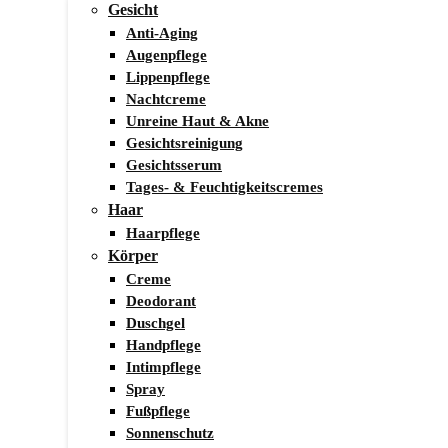
Gesicht
Anti-Aging
Augenpflege
Lippenpflege
Nachtcreme
Unreine Haut & Akne
Gesichtsreinigung
Gesichtsserum
Tages- & Feuchtigkeitscremes
Haar
Haarpflege
Körper
Creme
Deodorant
Duschgel
Handpflege
Intimpflege
Spray
Fußpflege
Sonnenschutz