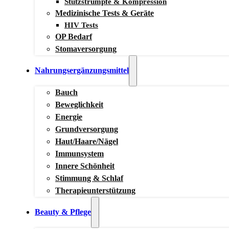
Stützstrümpfe & Kompression
Medizinische Tests & Geräte
HIV Tests
OP Bedarf
Stomaversorgung
Nahrungsergänzungsmittel
Bauch
Beweglichkeit
Energie
Grundversorgung
Haut/Haare/Nägel
Immunsystem
Innere Schönheit
Stimmung & Schlaf
Therapieunterstützung
Beauty & Pflege