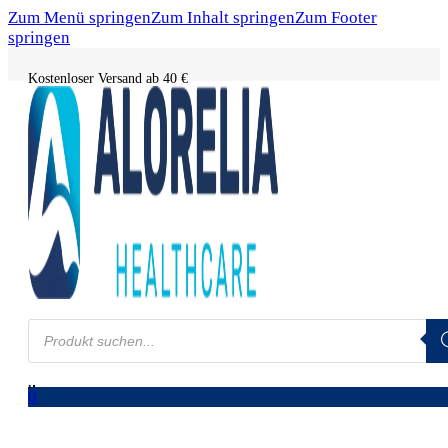
Zum Menü springen
Zum Inhalt springen
Zum Footer
springen
Kostenloser Versand ab 40 €
Products
search
0