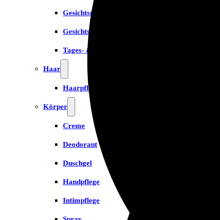
Gesichtsreinigung
Gesichtsserum
Tages- & Feuchtigkeitscremes
Haar
Haarpflege
Körper
Creme
Deodorant
Duschgel
Handpflege
Intimpflege
Spray