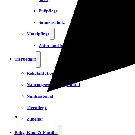
Fußpflege
Sonnenschutz
Mundpflege
Zahn- und Mundpflege
Tierbedarf
Rehabilitation & Orthopädie
Nahrungsergänzungsmittel
Nahtmaterial
Tierpflege
Zubehör
Baby, Kind & Familie