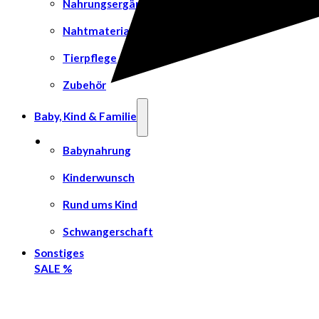
Nahrungsergänzungsmittel
Nahtmaterial
Tierpflege
Zubehör
Baby, Kind & Familie
Babynahrung
Kinderwunsch
Rund ums Kind
Schwangerschaft
Sonstiges
SALE %