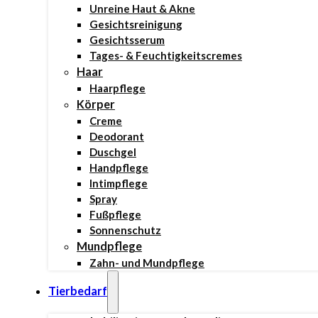
Unreine Haut & Akne
Gesichtsreinigung
Gesichtsserum
Tages- & Feuchtigkeitscremes
Haar
Haarpflege
Körper
Creme
Deodorant
Duschgel
Handpflege
Intimpflege
Spray
Fußpflege
Sonnenschutz
Mundpflege
Zahn- und Mundpflege
Tierbedarf