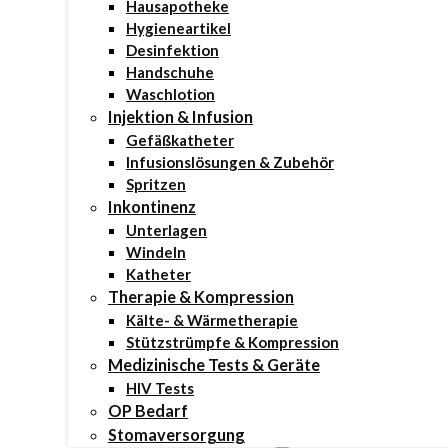
Hausapotheke
Hygieneartikel
Desinfektion
Handschuhe
Waschlotion
Injektion & Infusion
Gefäßkatheter
Infusionslösungen & Zubehör
Spritzen
Inkontinenz
Unterlagen
Windeln
Katheter
Therapie & Kompression
Kälte- & Wärmetherapie
Stützstrümpfe & Kompression
Medizinische Tests & Geräte
HIV Tests
OP Bedarf
Stomaversorgung