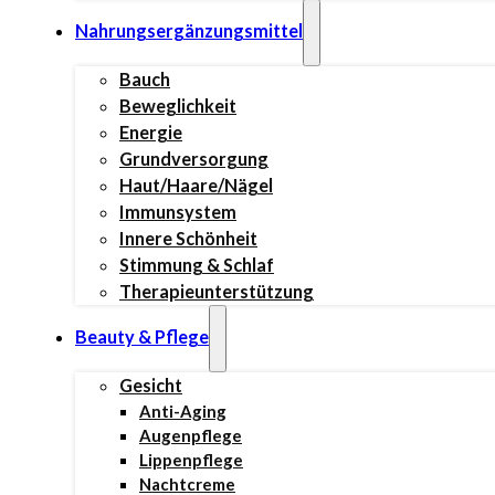
Nahrungsergänzungsmittel
Bauch
Beweglichkeit
Energie
Grundversorgung
Haut/Haare/Nägel
Immunsystem
Innere Schönheit
Stimmung & Schlaf
Therapieunterstützung
Beauty & Pflege
Gesicht
Anti-Aging
Augenpflege
Lippenpflege
Nachtcreme