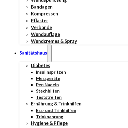
Bandagen
Kompressen
Pflaster
Verbände
Wundauflage
Wundcremes & Spray
Sanitätshaus
Diabetes
Insulinspritzen
Messgeräte
Pen Nadeln
Stechhilfen
Teststreifen
Ernährung & Trinkhilfen
Ess- und Trinkhilfen
Trinknahrung
Hygiene & Pflege