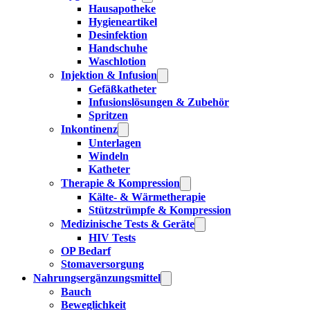
Hausapotheke
Hygieneartikel
Desinfektion
Handschuhe
Waschlotion
Injektion & Infusion
Gefäßkatheter
Infusionslösungen & Zubehör
Spritzen
Inkontinenz
Unterlagen
Windeln
Katheter
Therapie & Kompression
Kälte- & Wärmetherapie
Stützstrümpfe & Kompression
Medizinische Tests & Geräte
HIV Tests
OP Bedarf
Stomaversorgung
Nahrungsergänzungsmittel
Bauch
Beweglichkeit