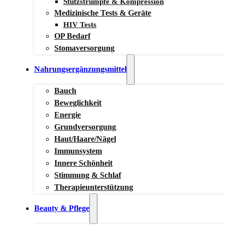
Stützstrümpfe & Kompression
Medizinische Tests & Geräte
HIV Tests
OP Bedarf
Stomaversorgung
Nahrungsergänzungsmittel
Bauch
Beweglichkeit
Energie
Grundversorgung
Haut/Haare/Nägel
Immunsystem
Innere Schönheit
Stimmung & Schlaf
Therapieunterstützung
Beauty & Pflege