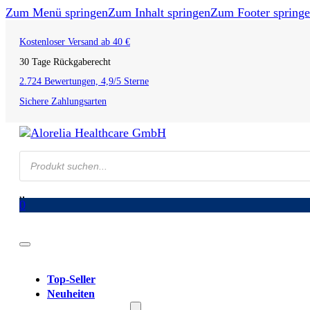
Zum Menü springen
Zum Inhalt springen
Zum Footer spring
Kostenloser Versand ab 40 €
30 Tage Rückgaberecht
2.724 Bewertungen, 4,9/5 Sterne
Sichere Zahlungsarten
Products
search
0
Top-Seller
Neuheiten