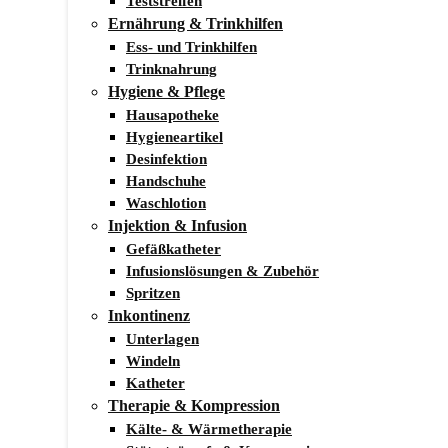
Teststreifen
Ernährung & Trinkhilfen
Ess- und Trinkhilfen
Trinknahrung
Hygiene & Pflege
Hausapotheke
Hygieneartikel
Desinfektion
Handschuhe
Waschlotion
Injektion & Infusion
Gefäßkatheter
Infusionslösungen & Zubehör
Spritzen
Inkontinenz
Unterlagen
Windeln
Katheter
Therapie & Kompression
Kälte- & Wärmetherapie