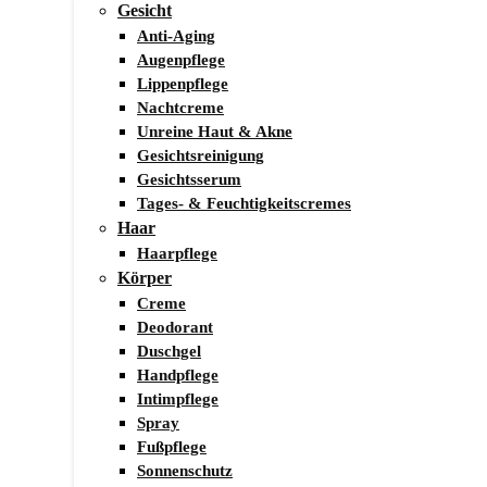
Gesicht
Anti-Aging
Augenpflege
Lippenpflege
Nachtcreme
Unreine Haut & Akne
Gesichtsreinigung
Gesichtsserum
Tages- & Feuchtigkeitscremes
Haar
Haarpflege
Körper
Creme
Deodorant
Duschgel
Handpflege
Intimpflege
Spray
Fußpflege
Sonnenschutz