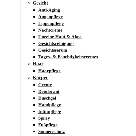
Gesicht
Anti-Aging
Augenpflege
Lippenpflege
Nachtcreme
Unreine Haut & Akne
Gesichtsreinigung
Gesichtsserum
Tages- & Feuchtigkeitscremes
Haar
Haarpflege
Körper
Creme
Deodorant
Duschgel
Handpflege
Intimpflege
Spray
Fußpflege
Sonnenschutz