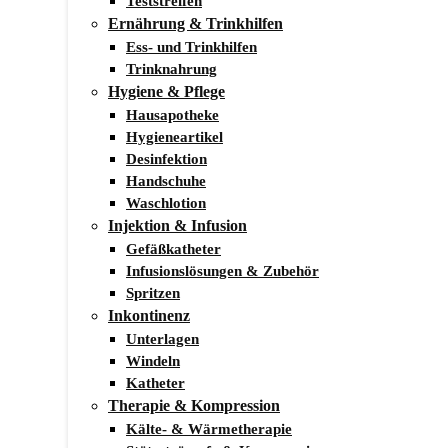
Teststreifen
Ernährung & Trinkhilfen
Ess- und Trinkhilfen
Trinknahrung
Hygiene & Pflege
Hausapotheke
Hygieneartikel
Desinfektion
Handschuhe
Waschlotion
Injektion & Infusion
Gefäßkatheter
Infusionslösungen & Zubehör
Spritzen
Inkontinenz
Unterlagen
Windeln
Katheter
Therapie & Kompression
Kälte- & Wärmetherapie