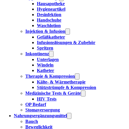
Hausapotheke
Hygieneartikel
Desinfektion
Handschuhe
Waschlotion
Injektion & Infusion
Gefäßkatheter
Infusionslösungen & Zubehör
Spritzen
Inkontinenz
Unterlagen
Windeln
Katheter
Therapie & Kompression
Kälte- & Wärmetherapie
Stützstrümpfe & Kompression
Medizinische Tests & Geräte
HIV Tests
OP Bedarf
Stomaversorgung
Nahrungsergänzungsmittel
Bauch
Beweglichkeit