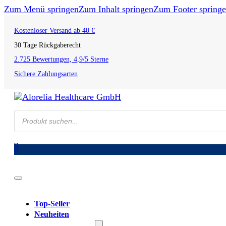
Zum Menü springen
Zum Inhalt springen
Zum Footer spring
Kostenloser Versand ab 40 €
30 Tage Rückgaberecht
2.725 Bewertungen, 4,9/5 Sterne
Sichere Zahlungsarten
Products
search
0
Top-Seller
Neuheiten