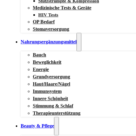
Stützstrümpfe & Kompression
Medizinische Tests & Geräte
HIV Tests
OP Bedarf
Stomaversorgung
Nahrungsergänzungsmittel
Bauch
Beweglichkeit
Energie
Grundversorgung
Haut/Haare/Nägel
Immunsystem
Innere Schönheit
Stimmung & Schlaf
Therapieunterstützung
Beauty & Pflege