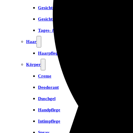
Gesichtsreinigung
Gesichtsserum
Tages- & Feuchtigkeitscremes
Haar
Haarpflege
Körper
Creme
Deodorant
Duschgel
Handpflege
Intimpflege
Spray