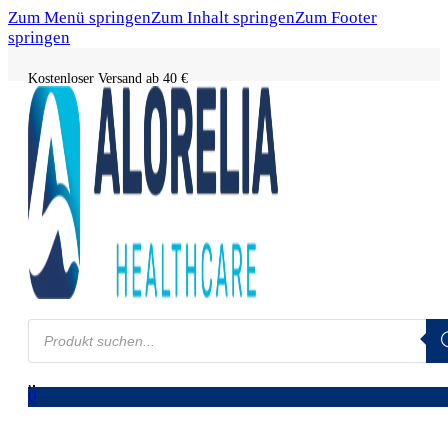
Zum Menü springen
Zum Inhalt springen
Zum Footer
springen
Kostenloser Versand ab 40 €
Products
search
0