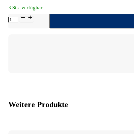
3 Stk. verfügbar
Eunova
Meno
Relax
Plus
Menge
Weitere Produkte