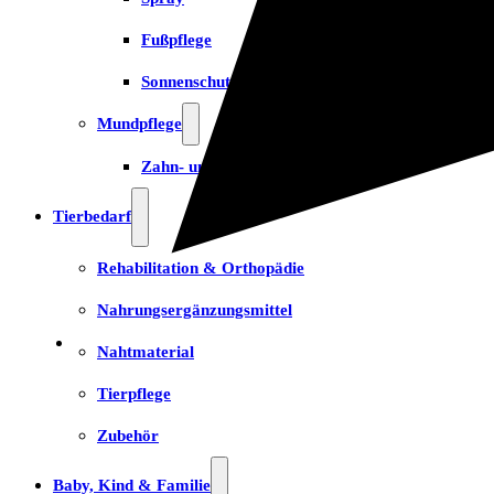
Fußpflege
Sonnenschutz
Mundpflege
Zahn- und Mundpflege
Tierbedarf
Rehabilitation & Orthopädie
Nahrungsergänzungsmittel
Nahtmaterial
Tierpflege
Zubehör
Baby, Kind & Familie