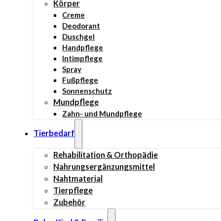
Körper
Creme
Deodorant
Duschgel
Handpflege
Intimpflege
Spray
Fußpflege
Sonnenschutz
Mundpflege
Zahn- und Mundpflege
Tierbedarf
Rehabilitation & Orthopädie
Nahrungsergänzungsmittel
Nahtmaterial
Tierpflege
Zubehör