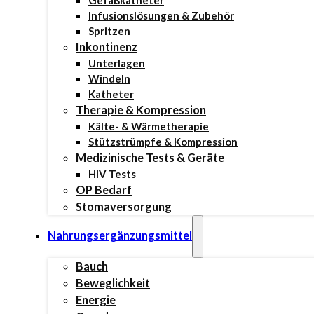
Gefäßkatheter
Infusionslösungen & Zubehör
Spritzen
Inkontinenz
Unterlagen
Windeln
Katheter
Therapie & Kompression
Kälte- & Wärmetherapie
Stützstrümpfe & Kompression
Medizinische Tests & Geräte
HIV Tests
OP Bedarf
Stomaversorgung
Nahrungsergänzungsmittel
Bauch
Beweglichkeit
Energie