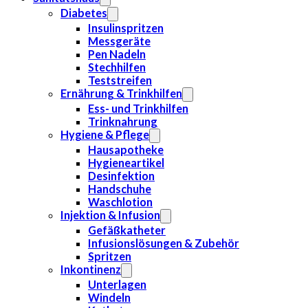
Diabetes
Insulinspritzen
Messgeräte
Pen Nadeln
Stechhilfen
Teststreifen
Ernährung & Trinkhilfen
Ess- und Trinkhilfen
Trinknahrung
Hygiene & Pflege
Hausapotheke
Hygieneartikel
Desinfektion
Handschuhe
Waschlotion
Injektion & Infusion
Gefäßkatheter
Infusionslösungen & Zubehör
Spritzen
Inkontinenz
Unterlagen
Windeln