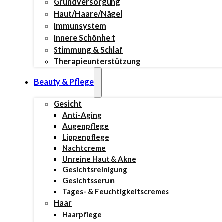
Grundversorgung
Haut/Haare/Nägel
Immunsystem
Innere Schönheit
Stimmung & Schlaf
Therapieunterstützung
Beauty & Pflege
Gesicht
Anti-Aging
Augenpflege
Lippenpflege
Nachtcreme
Unreine Haut & Akne
Gesichtsreinigung
Gesichtsserum
Tages- & Feuchtigkeitscremes
Haar
Haarpflege