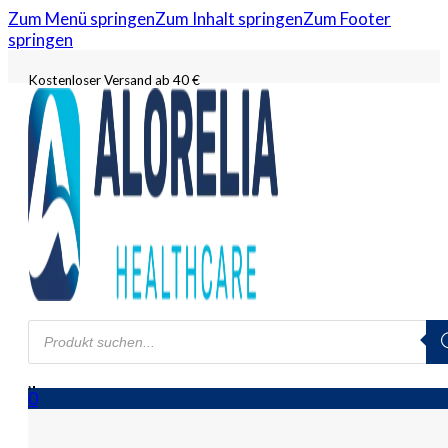
Zum Menü springen
Zum Inhalt springen
Zum Footer
springen
Kostenloser Versand ab 40 €
Products
search
0