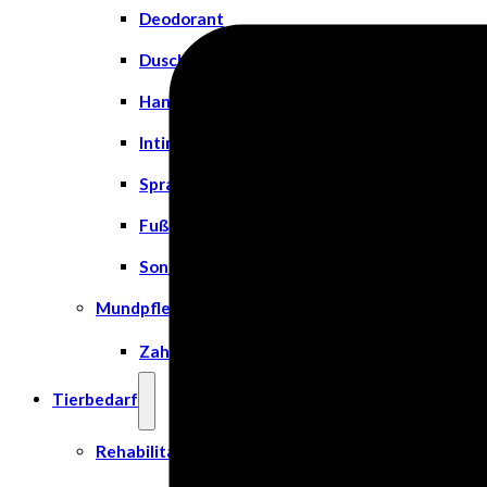
Deodorant
Duschgel
Handpflege
Intimpflege
Spray
Fußpflege
Sonnenschutz
Mundpflege
Zahn- und Mundpflege
Tierbedarf
Rehabilitation & Orthopädie