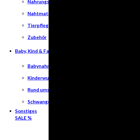
Nahrungsergänzungsmittel
Nahtmaterial
Tierpflege
Zubehör
Baby, Kind & Familie
Babynahrung
Kinderwunsch
Rund ums Kind
Schwangerschaft
Sonstiges
SALE %