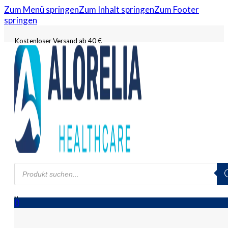
Zum Menü springen
Zum Inhalt springen
Zum Footer
springen
Kostenloser Versand ab 40 €
Products
search
0