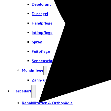
Deodorant
Duschgel
Handpflege
Intimpflege
Spray
Fußpflege
Sonnenschutz
Mundpflege
Zahn- und Mundpflege
Tierbedarf
Rehabilitation & Orthopädie