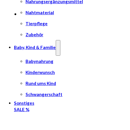
Nahrungsergänzungsmittel
Nahtmaterial
Tierpflege
Zubehör
Baby, Kind & Familie
Babynahrung
Kinderwunsch
Rund ums Kind
Schwangerschaft
Sonstiges
SALE %