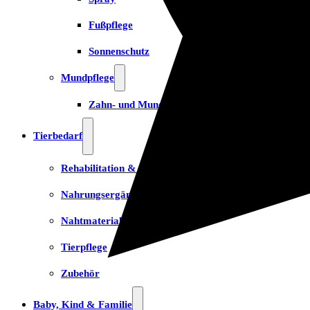
Fußpflege
Sonnenschutz
Mundpflege
Zahn- und Mundpflege
Tierbedarf
Rehabilitation & Orthopädie
Nahrungsergänzungsmittel
Nahtmaterial
Tierpflege
Zubehör
Baby, Kind & Familie