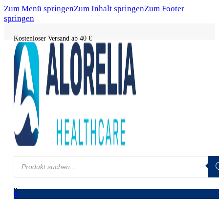
Zum Menü springen
Zum Inhalt springen
Zum Footer
springen
Kostenloser Versand ab 40 €
Products
search
0