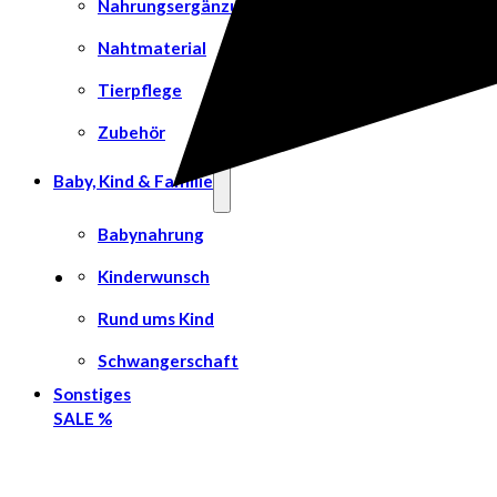
Nahrungsergänzungsmittel
Nahtmaterial
Tierpflege
Zubehör
Baby, Kind & Familie
Babynahrung
Kinderwunsch
Rund ums Kind
Schwangerschaft
Sonstiges
SALE %