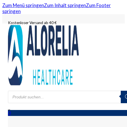
Zum Menü springen
Zum Inhalt springen
Zum Footer
springen
Kostenloser Versand ab 40 €
Products
search
0