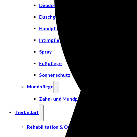
Deodorant
Duschgel
Handpflege
Intimpflege
Spray
Fußpflege
Sonnenschutz
Mundpflege
Zahn- und Mundpflege
Tierbedarf
Rehabilitation & Orthopädie