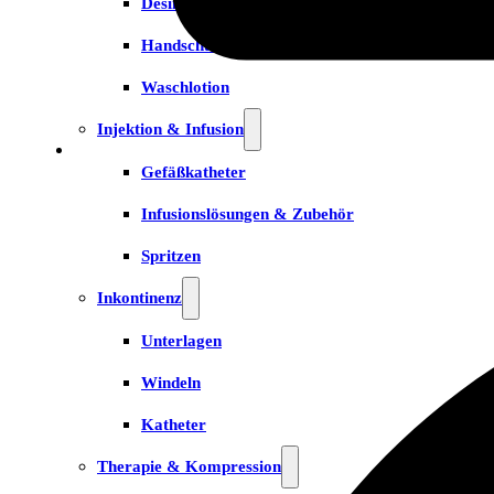
Desinfektion
Handschuhe
Waschlotion
Injektion & Infusion
Gefäßkatheter
Infusionslösungen & Zubehör
Spritzen
Inkontinenz
Unterlagen
Windeln
Katheter
Therapie & Kompression