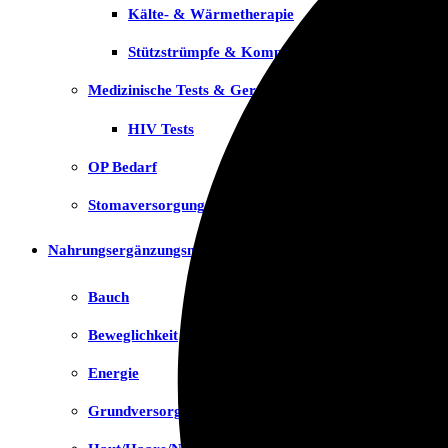
Kälte- & Wärmetherapie
Stützstrümpfe & Kompression
Medizinische Tests & Geräte
HIV Tests
OP Bedarf
Stomaversorgung
Nahrungsergänzungsmittel
Bauch
Beweglichkeit
Energie
Grundversorgung