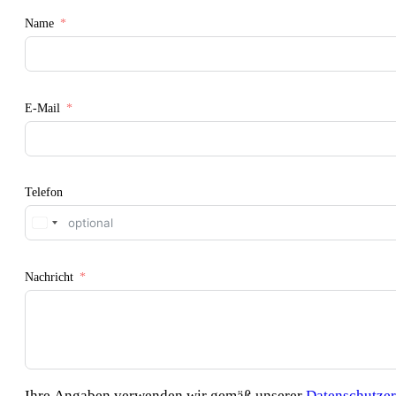
Schließen
Name
E-Mail
Telefon
Austria
+43
Nachricht
Ihre Angaben verwenden wir gemäß unserer
Datenschutze