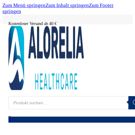
Zum Menü springen
Zum Inhalt springen
Zum Footer
springen
Kostenloser Versand ab 40 €
Products
search
0