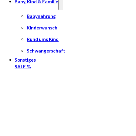
Baby, Kind & Familie
Babynahrung
Kinderwunsch
Rund ums Kind
Schwangerschaft
Sonstiges
SALE %