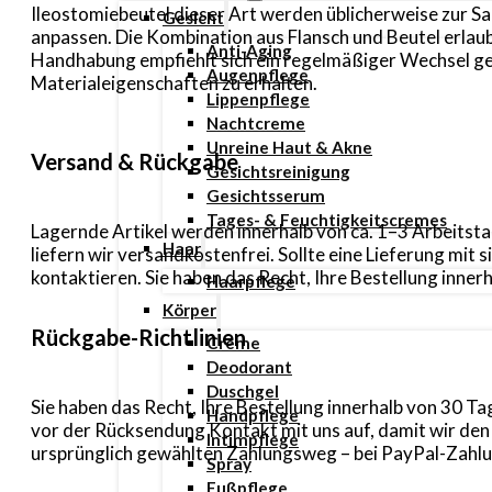
Ileostomiebeutel dieser Art werden üblicherweise zur S
Gesicht
anpassen. Die Kombination aus Flansch und Beutel erlau
Anti-Aging
Handhabung empfiehlt sich ein regelmäßiger Wechsel g
Augenpflege
Materialeigenschaften zu erhalten.
Lippenpflege
Nachtcreme
Unreine Haut & Akne
Versand & Rückgabe
Gesichtsreinigung
Gesichtsserum
Tages- & Feuchtigkeitscremes
Lagernde Artikel werden innerhalb von ca. 1–3 Arbeitsta
Haar
liefern wir versandkostenfrei. Sollte eine Lieferung mi
kontaktieren. Sie haben das Recht, Ihre Bestellung inn
Haarpflege
Körper
Rückgabe-Richtlinien
Creme
Deodorant
Duschgel
Sie haben das Recht, Ihre Bestellung innerhalb von 30 
Handpflege
vor der Rücksendung Kontakt mit uns auf, damit wir de
Intimpflege
ursprünglich gewählten Zahlungsweg – bei PayPal-Zahlun
Spray
Fußpflege