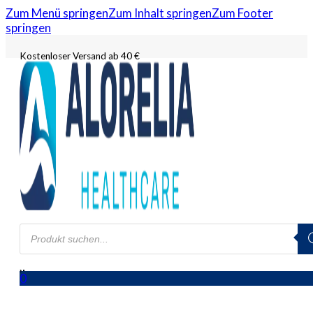
Zum Menü springen
Zum Inhalt springen
Zum Footer
springen
Kostenloser Versand ab 40 €
Products
search
0