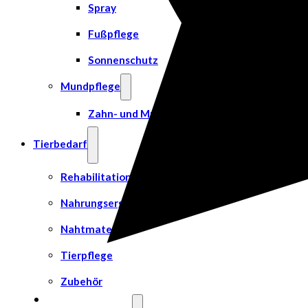
Spray
Fußpflege
Sonnenschutz
Mundpflege
Zahn- und Mundpflege
Tierbedarf
Rehabilitation & Orthopädie
Nahrungsergänzungsmittel
Nahtmaterial
Tierpflege
Zubehör