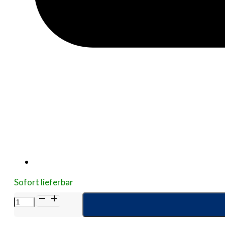
Sofort lieferbar
PEHA-
SOFT
Latex