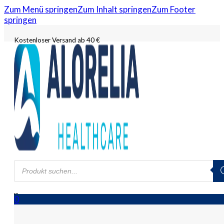
Zum Menü springen
Zum Inhalt springen
Zum Footer
springen
Kostenloser Versand ab 40 €
Products
search
0