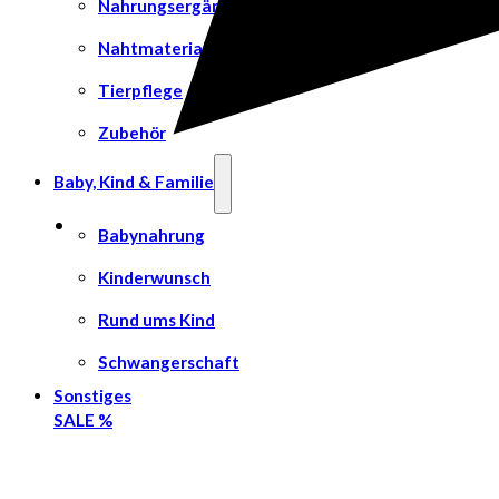
Nahrungsergänzungsmittel
Nahtmaterial
Tierpflege
Zubehör
Baby, Kind & Familie
Babynahrung
Kinderwunsch
Rund ums Kind
Schwangerschaft
Sonstiges
SALE %