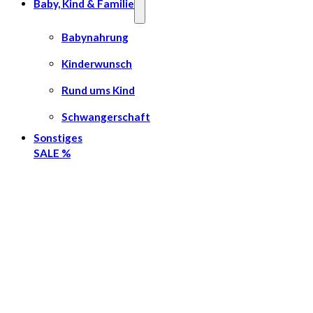
Baby, Kind & Familie
Babynahrung
Kinderwunsch
Rund ums Kind
Schwangerschaft
Sonstiges
SALE %