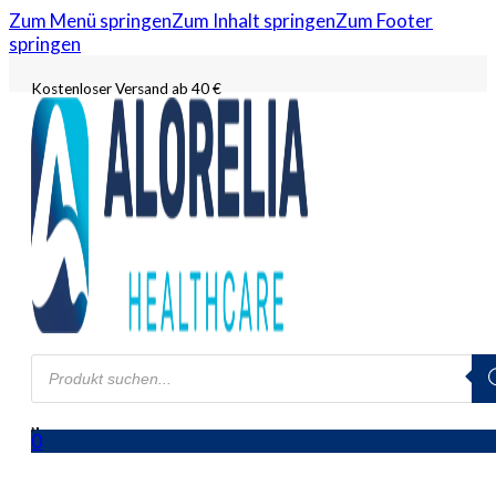
Zum Menü springen
Zum Inhalt springen
Zum Footer
springen
Kostenloser Versand ab 40 €
Products
search
0