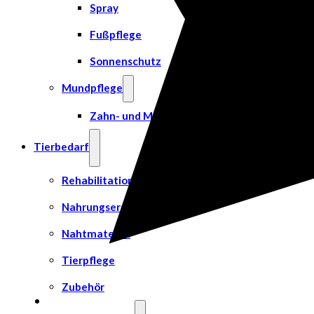
Spray
Fußpflege
Sonnenschutz
Mundpflege
Zahn- und Mundpflege
Tierbedarf
Rehabilitation & Orthopädie
Nahrungsergänzungsmittel
Nahtmaterial
Tierpflege
Zubehör