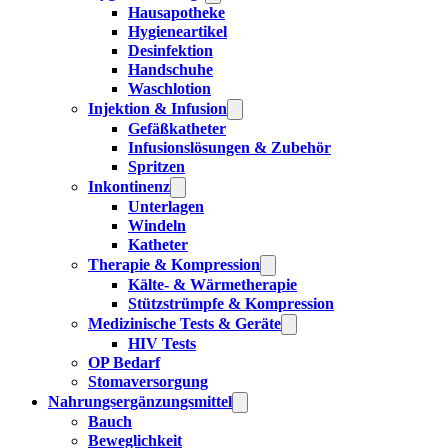
Hausapotheke
Hygieneartikel
Desinfektion
Handschuhe
Waschlotion
Injektion & Infusion
Gefäßkatheter
Infusionslösungen & Zubehör
Spritzen
Inkontinenz
Unterlagen
Windeln
Katheter
Therapie & Kompression
Kälte- & Wärmetherapie
Stützstrümpfe & Kompression
Medizinische Tests & Geräte
HIV Tests
OP Bedarf
Stomaversorgung
Nahrungsergänzungsmittel
Bauch
Beweglichkeit