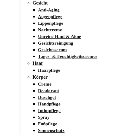
Gesicht
Anti-Aging
Augenpflege
Lippenpflege
Nachtcreme
Unreine Haut & Akne
Gesichtsreinigung
Gesichtsserum
Tages- & Feuchtigkeitscremes
Haar
Haarpflege
Körper
Creme
Deodorant
Duschgel
Handpflege
Intimpflege
Spray
Fußpflege
Sonnenschutz