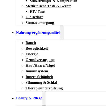
Stützstrümpfe & Kompression
Medizinische Tests & Geräte
HIV Tests
OP Bedarf
Stomaversorgung
Nahrungsergänzungsmittel
Bauch
Beweglichkeit
Energie
Grundversorgung
Haut/Haare/Nägel
Immunsystem
Innere Schönheit
Stimmung & Schlaf
Therapieunterstützung
Beauty & Pflege