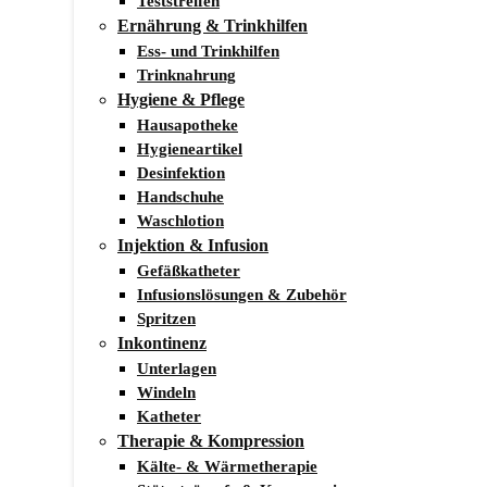
Teststreifen
Ernährung & Trinkhilfen
Ess- und Trinkhilfen
Trinknahrung
Hygiene & Pflege
Hausapotheke
Hygieneartikel
Desinfektion
Handschuhe
Waschlotion
Injektion & Infusion
Gefäßkatheter
Infusionslösungen & Zubehör
Spritzen
Inkontinenz
Unterlagen
Windeln
Katheter
Therapie & Kompression
Kälte- & Wärmetherapie