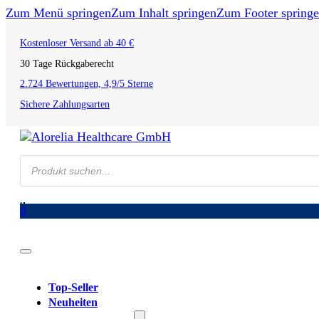
Zum Menü springen
Zum Inhalt springen
Zum Footer spring
Kostenloser Versand ab 40 €
30 Tage Rückgaberecht
2.724 Bewertungen, 4,9/5 Sterne
Sichere Zahlungsarten
Products
search
0
Top-Seller
Neuheiten