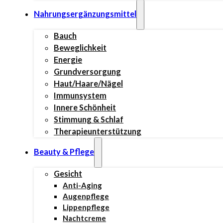
Nahrungsergänzungsmittel
Bauch
Beweglichkeit
Energie
Grundversorgung
Haut/Haare/Nägel
Immunsystem
Innere Schönheit
Stimmung & Schlaf
Therapieunterstützung
Beauty & Pflege
Gesicht
Anti-Aging
Augenpflege
Lippenpflege
Nachtcreme