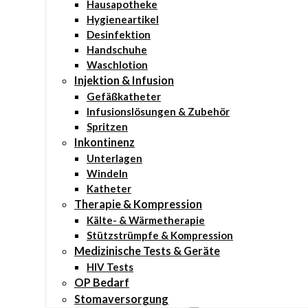
Hausapotheke
Hygieneartikel
Desinfektion
Handschuhe
Waschlotion
Injektion & Infusion
Gefäßkatheter
Infusionslösungen & Zubehör
Spritzen
Inkontinenz
Unterlagen
Windeln
Katheter
Therapie & Kompression
Kälte- & Wärmetherapie
Stützstrümpfe & Kompression
Medizinische Tests & Geräte
HIV Tests
OP Bedarf
Stomaversorgung