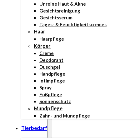
Unreine Haut & Akne
Gesichtsreinigung
Gesichtsserum
Tages- & Feuchtigkeitscremes
Haar
Haarpflege
Körper
Creme
Deodorant
Duschgel
Handpflege
Intimpflege
Spray
Fußpflege
Sonnenschutz
Mundpflege
Zahn- und Mundpflege
Tierbedarf