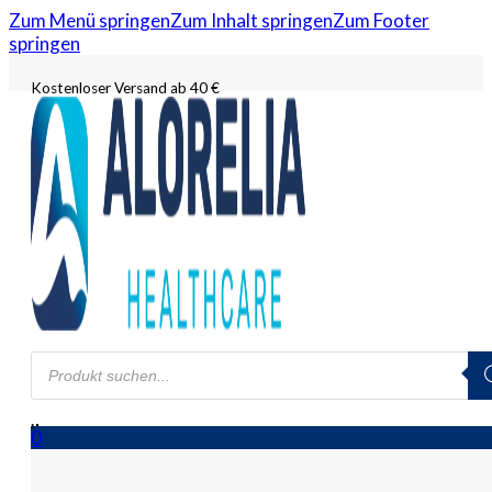
Zum Menü springen
Zum Inhalt springen
Zum Footer
springen
Kostenloser Versand ab 40 €
Products
search
0