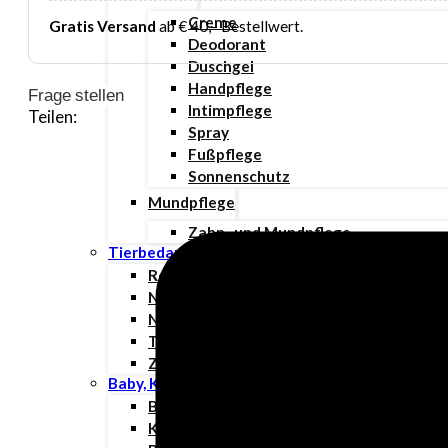
Creme
Gratis Versand
ab € 40,– Bestellwert.
Deodorant
Duschgel
Handpflege
Frage stellen
Intimpflege
Teilen:
Spray
Fußpflege
Sonnenschutz
Mundpflege
Zahn- und Mundpflege
Tierbedarf
Rehabilitation & Orthopädie
Nahrungsergänzungsmittel
Nahtmaterial
Tierpflege
Zubehör
Baby, Kind & Familie
Babynahrung
Kinderwunsch