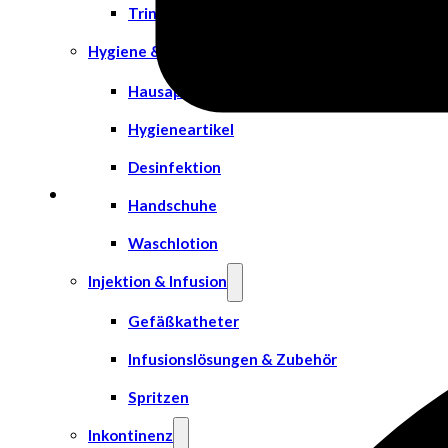
Trinknahrung
Hygiene & Pflege
Hausapotheke
Hygieneartikel
Desinfektion
Handschuhe
Waschlotion
Injektion & Infusion
Gefäßkatheter
Infusionslösungen & Zubehör
Spritzen
Inkontinenz