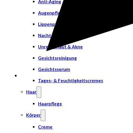
Anti-Aging
Augenpflege
Lippenpflege
Nachtcreme
Unreine Haut & Akne
Gesichtsreinigung
Gesichtsserum
Tages- & Feuchtigkeitscremes
Haar
Haarpflege
Körper
Creme