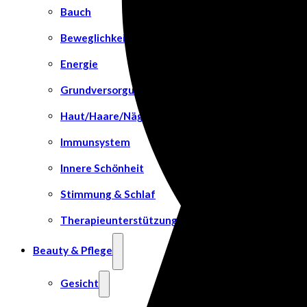
Bauch
Beweglichkeit
Energie
Grundversorgung
Haut/Haare/Nägel
Immunsystem
Innere Schönheit
Stimmung & Schlaf
Therapieunterstützung
Beauty & Pflege
Gesicht