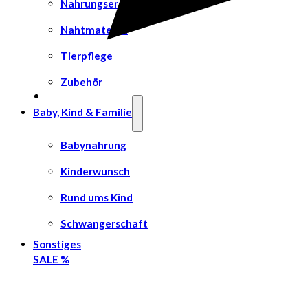
Nahrungsergänzungsmittel
Nahtmaterial
Tierpflege
Zubehör
Baby, Kind & Familie
Babynahrung
Kinderwunsch
Rund ums Kind
Schwangerschaft
Sonstiges
SALE %