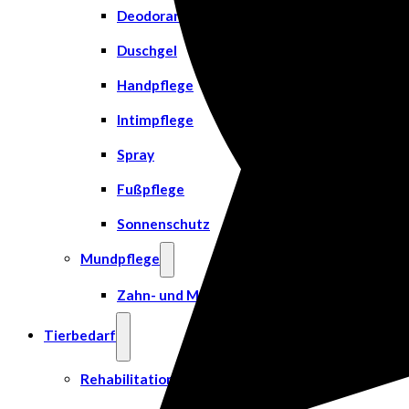
Deodorant
Duschgel
Handpflege
Intimpflege
Spray
Fußpflege
Sonnenschutz
Mundpflege
Zahn- und Mundpflege
Tierbedarf
Rehabilitation & Orthopädie