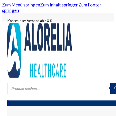
Zum Menü springen
Zum Inhalt springen
Zum Footer
springen
Kostenloser Versand ab 40 €
Products
search
0