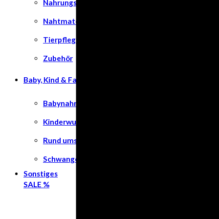
Nahrungsergänzungsmittel
Nahtmaterial
Tierpflege
Zubehör
Baby, Kind & Familie
Babynahrung
Kinderwunsch
Rund ums Kind
Schwangerschaft
Sonstiges
SALE %