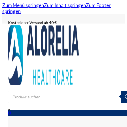
Zum Menü springen
Zum Inhalt springen
Zum Footer
springen
Kostenloser Versand ab 40 €
Products
search
0