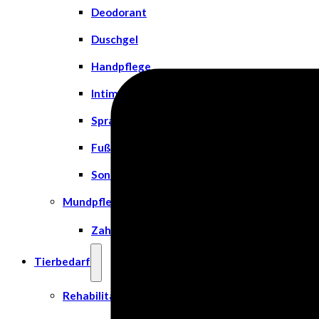
Deodorant
Duschgel
Handpflege
Intimpflege
Spray
Fußpflege
Sonnenschutz
Mundpflege
Zahn- und Mundpflege
Tierbedarf
Rehabilitation & Orthopädie