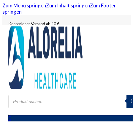
Zum Menü springen
Zum Inhalt springen
Zum Footer
springen
Kostenloser Versand ab 40 €
Products
search
0