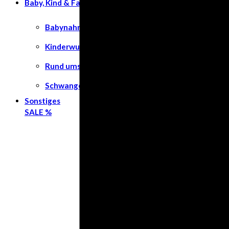
Baby, Kind & Familie
Babynahrung
Kinderwunsch
Rund ums Kind
Schwangerschaft
Sonstiges
SALE %