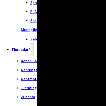
Spray
Fußpflege
Sonnenschutz
Mundpflege
Zahn- und Mundpflege
Tierbedarf
Rehabilitation & Orthopädie
Nahrungsergänzungsmittel
Nahtmaterial
Tierpflege
Zubehör