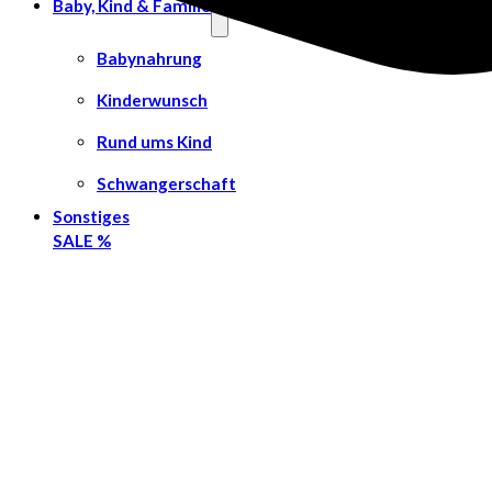
Baby, Kind & Familie
Babynahrung
Kinderwunsch
Rund ums Kind
Schwangerschaft
Sonstiges
SALE %