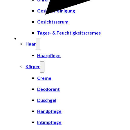
Gesichtsreinigung
Gesichtsserum
Tages- & Feuchtigkeitscremes
Haar
Haarpflege
Körper
Creme
Deodorant
Duschgel
Handpflege
Intimpflege