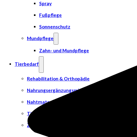
Spray
Fußpflege
Sonnenschutz
Mundpflege
Zahn- und Mundpflege
Tierbedarf
Rehabilitation & Orthopädie
Nahrungsergänzungsmittel
Nahtmaterial
Tierpflege
Zubehör