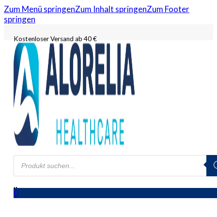
Zum Menü springen
Zum Inhalt springen
Zum Footer
springen
Kostenloser Versand ab 40 €
Products
search
0