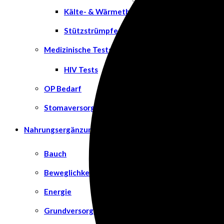
Kälte- & Wärmetherapie
Stützstrümpfe & Kompression
Medizinische Tests & Geräte
HIV Tests
OP Bedarf
Stomaversorgung
Nahrungsergänzungsmittel
Bauch
Beweglichkeit
Energie
Grundversorgung