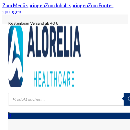
Zum Menü springen
Zum Inhalt springen
Zum Footer
springen
Kostenloser Versand ab 40 €
Products
search
0