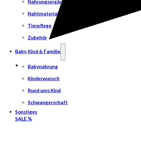
Nahrungsergänzungsmittel
Nahtmaterial
Tierpflege
Zubehör
Baby, Kind & Familie
Babynahrung
Kinderwunsch
Rund ums Kind
Schwangerschaft
Sonstiges
SALE %