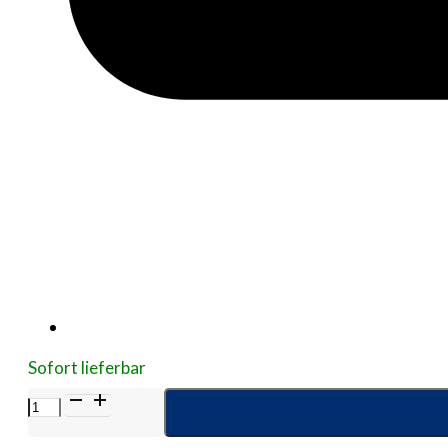
Sofort lieferbar
BD
AUTOSHIELD
Duo