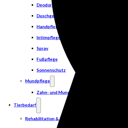
Deodorant
Duschgel
Handpflege
Intimpflege
Spray
Fußpflege
Sonnenschutz
Mundpflege
Zahn- und Mundpflege
Tierbedarf
Rehabilitation & Orthopädie