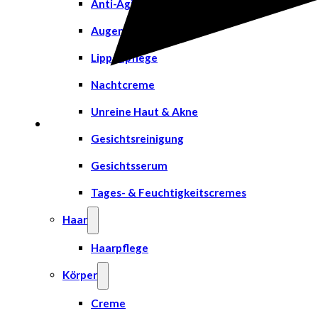
Anti-Aging
Augenpflege
Lippenpflege
Nachtcreme
Unreine Haut & Akne
Gesichtsreinigung
Gesichtsserum
Tages- & Feuchtigkeitscremes
Haar
Haarpflege
Körper
Creme