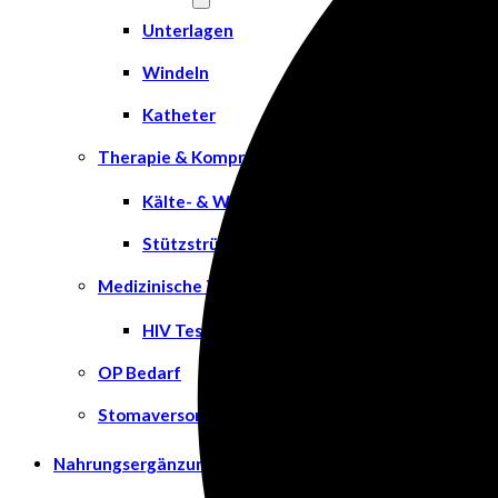
Unterlagen
Windeln
Katheter
Therapie & Kompression
Kälte- & Wärmetherapie
Stützstrümpfe & Kompression
Medizinische Tests & Geräte
HIV Tests
OP Bedarf
Stomaversorgung
Nahrungsergänzungsmittel