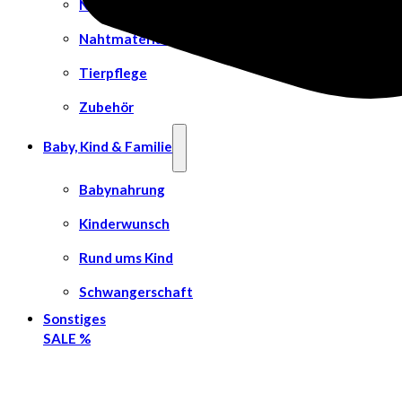
Nahrungsergänzungsmittel
Nahtmaterial
Tierpflege
Zubehör
Baby, Kind & Familie
Babynahrung
Kinderwunsch
Rund ums Kind
Schwangerschaft
Sonstiges
SALE %