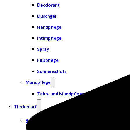
Deodorant
Duschgel
Handpflege
Intimpflege
Spray
Fußpflege
Sonnenschutz
Mundpflege
Zahn- und Mundpflege
Tierbedarf
Rehabilitation & Orthopädie