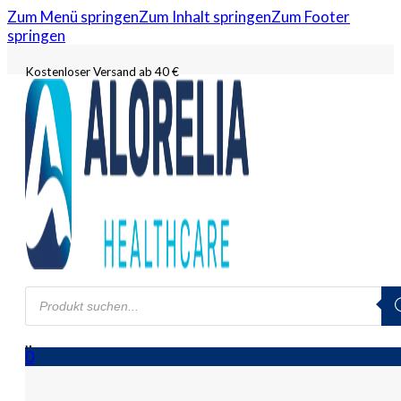
Zum Menü springen
Zum Inhalt springen
Zum Footer
springen
Kostenloser Versand ab 40 €
Products
search
0