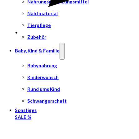
Nahrungsergänzungsmittel
Nahtmaterial
Tierpflege
Zubehör
Baby, Kind & Familie
Babynahrung
Kinderwunsch
Rund ums Kind
Schwangerschaft
Sonstiges
SALE %