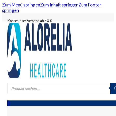
Zum Menü springen
Zum Inhalt springen
Zum Footer
springen
Kostenloser Versand ab 40 €
Products
search
0