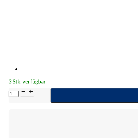
3 Stk. verfügbar
MINI
SPIKE
Plus
Menge