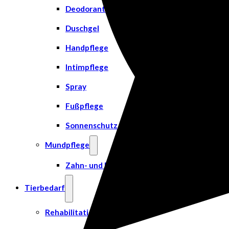
Deodorant
Duschgel
Handpflege
Intimpflege
Spray
Fußpflege
Sonnenschutz
Mundpflege
Zahn- und Mundpflege
Tierbedarf
Rehabilitation & Orthopädie