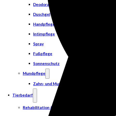
Deodorant
Duschgel
Handpflege
Intimpflege
Spray
Fußpflege
Sonnenschutz
Mundpflege
Zahn- und Mundpflege
Tierbedarf
Rehabilitation & Orthopädie