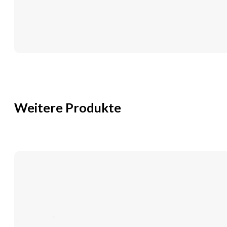
0,8x25
mm
EU
Menge
Weitere Produkte