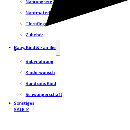
Nahrungsergänzungsmittel
Nahtmaterial
Tierpflege
Zubehör
Baby, Kind & Familie
Babynahrung
Kinderwunsch
Rund ums Kind
Schwangerschaft
Sonstiges
SALE %