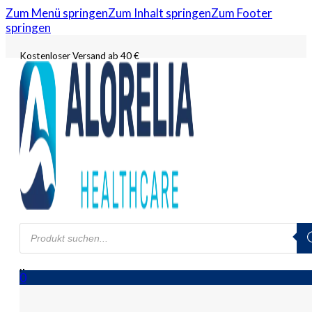
Zum Menü springen
Zum Inhalt springen
Zum Footer
springen
Kostenloser Versand ab 40 €
Products
search
0