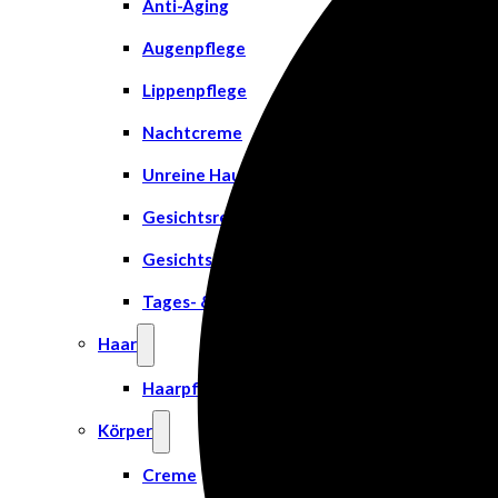
Anti-Aging
Augenpflege
Lippenpflege
Nachtcreme
Unreine Haut & Akne
Gesichtsreinigung
Gesichtsserum
Tages- & Feuchtigkeitscremes
Haar
Haarpflege
Körper
Creme