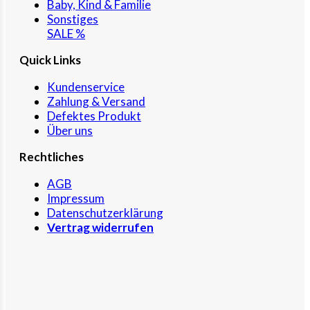
Baby, Kind & Familie
Sonstiges
SALE %
Quick Links
Kundenservice
Zahlung & Versand
Defektes Produkt
Über uns
Rechtliches
AGB
Impressum
Datenschutzerklärung
Vertrag widerrufen