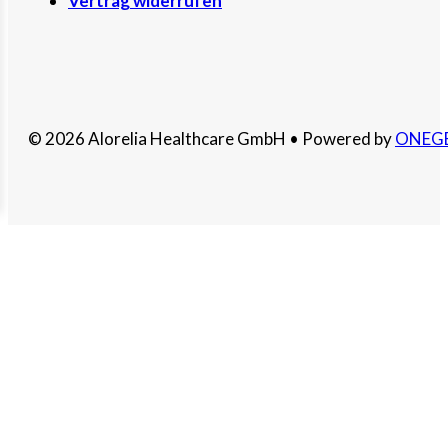
Vertrag widerrufen
© 2026 Alorelia Healthcare GmbH • Powered by
ONEG