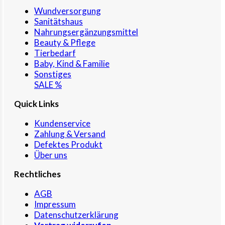
Wundversorgung
Sanitätshaus
Nahrungsergänzungsmittel
Beauty & Pflege
Tierbedarf
Baby, Kind & Familie
Sonstiges
SALE %
Quick Links
Kundenservice
Zahlung & Versand
Defektes Produkt
Über uns
Rechtliches
AGB
Impressum
Datenschutzerklärung