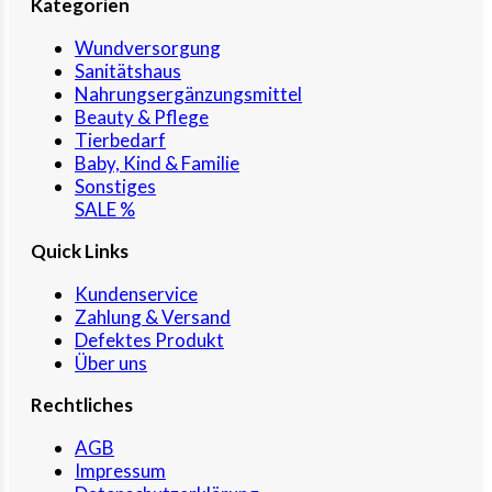
Kategorien
Wundversorgung
Sanitätshaus
Nahrungsergänzungsmittel
Beauty & Pflege
Tierbedarf
Baby, Kind & Familie
Sonstiges
SALE %
Quick Links
Kundenservice
Zahlung & Versand
Defektes Produkt
Über uns
Rechtliches
AGB
Impressum