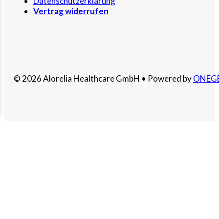
Datenschutzerklärung
Vertrag widerrufen
© 2026 Alorelia Healthcare GmbH • Powered by
ONEG